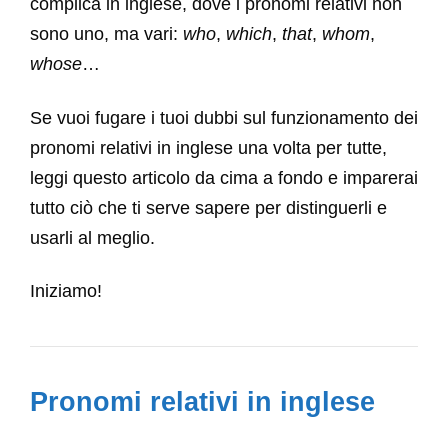
complica in inglese, dove i pronomi relativi non
sono uno, ma vari:
who
,
which
,
that
,
whom
,
whose
…
Se vuoi fugare i tuoi dubbi sul funzionamento dei
pronomi relativi in inglese una volta per tutte,
leggi questo articolo da cima a fondo e imparerai
tutto ciò che ti serve sapere per distinguerli e
usarli al meglio.
Iniziamo!
Pronomi relativi in inglese