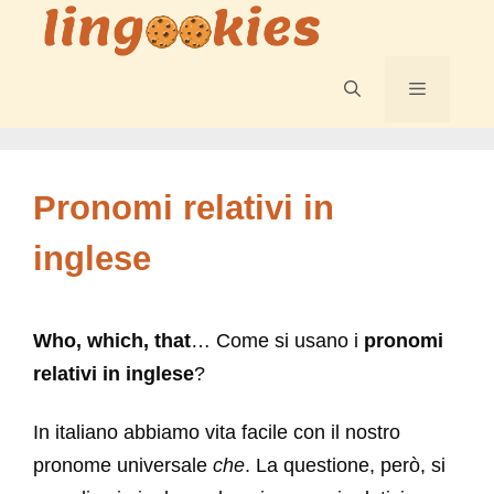
Vai
al
contenuto
Menu
Pronomi relativi in
inglese
Who, which, that
… Come si usano i
pronomi
relativi in inglese
?
In italiano abbiamo vita facile con il nostro
pronome universale
che
. La questione, però, si