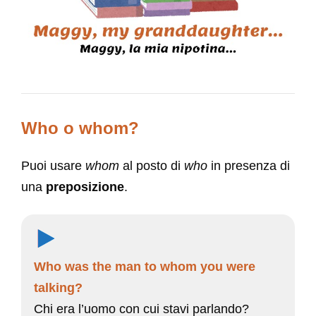
Who o whom?
Puoi usare
whom
al posto di
who
in presenza di
una
preposizione
.
Who was the man to whom you were
talking?
Chi era l’uomo con cui stavi parlando?