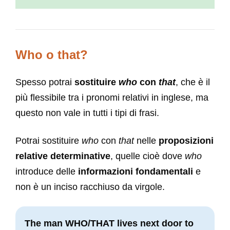
Who o that?
Spesso potrai
sostituire
who
con
that
, che è il
più flessibile tra i pronomi relativi in inglese, ma
questo non vale in tutti i tipi di frasi.
Potrai sostituire
who
con
that
nelle
proposizioni
relative determinative
, quelle cioè dove
who
introduce delle
informazioni fondamentali
e
non è un inciso racchiuso da virgole.
The man WHO/THAT lives next door to