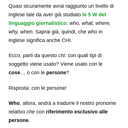
Quasi sicuramente avrai raggiunto un livello di
inglese tale da aver già studiato
le 5 W del
linguaggio giornalistico
:
who, what, where,
why, when
. Saprai già, quindi, che
who
in
inglese significa anche CHI.
Ecco, parti da questo
chi
: con quali tipi di
soggetto viene usato? Viene usato con le
cose
… o con le
persone
?
Risposta: con le persone!
Who
, allora, andrà a tradurre il nostro pronome
relativo
che
con
riferimento esclusivo alle
persone
.